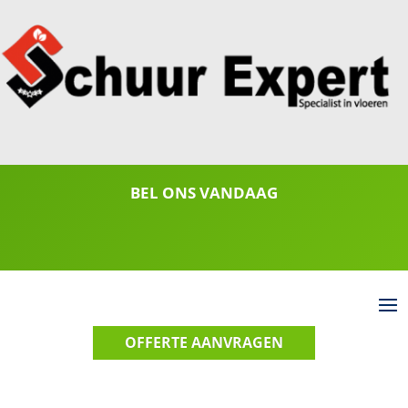
BEL ONS VANDAAG
085 1301 477
OFFERTE AANVRAGEN