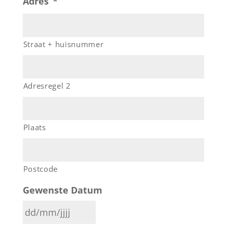
Adres
*
Straat + huisnummer
Adresregel 2
Plaats
Postcode
Gewenste Datum