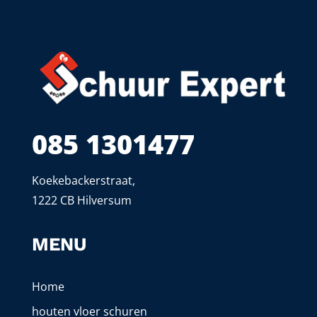
085 1301477
Koekebackerstraat,
1222 CB Hilversum
MENU
Home
houten vloer schuren