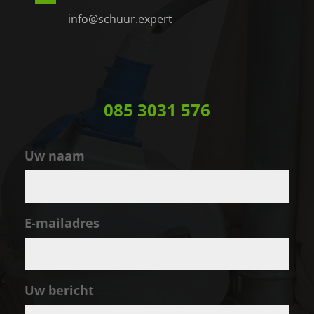
info@schuur.expert
085 3031 576
Uw naam
E-mailadres
Uw bericht