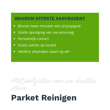
WAAROM OFFERTE AANVRAGEN?
Binnen twee minuten een prijsopgave
Snelle opvolging van uw aanvraag
Persoonlijk contact
Gratis advies op locatie
Heldere afspraken zwart op wit
Het polijsten van uw houten
vloer
Parket Reinigen